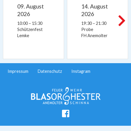
09.
August
14.
August
2026
2026
10:00
– 15:30
19:30
– 21:30
Schützenfest
Probe
Lemke
FH Anemolter
Impressum
Datenschutz
Instagram